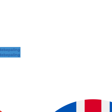
ebepaling
ebepaling