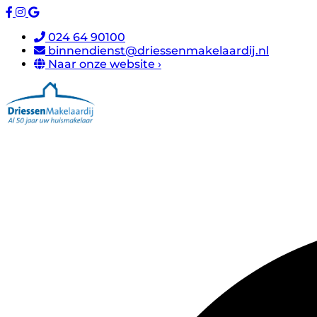
024 64 90100
binnendienst@driessenmakelaardij.nl
Naar onze website ›