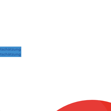
tschätzung
tschätzung