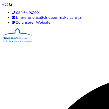
024 64 90100
binnendienst@driessenmakelaardij.nl
Zu unserer Website ›