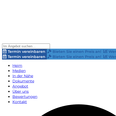
Termin vereinbaren
Bieten Sie einen Preis an!
Wer
Termin vereinbaren
Bieten Sie einen Preis an!
Wer
Heim
Medien
In der Nähe
Dokumente
Angebot
Über uns
Bewertungen
Kontakt