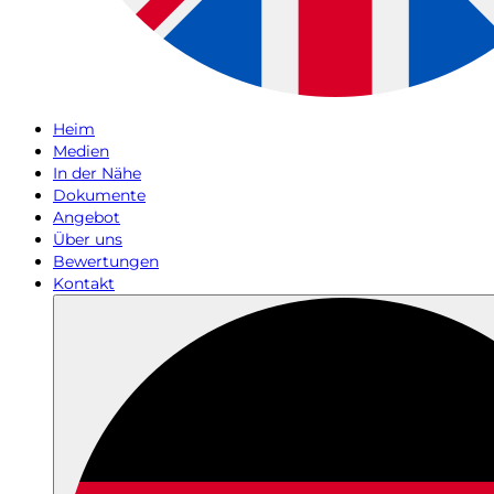
Heim
Medien
In der Nähe
Dokumente
Angebot
Über uns
Bewertungen
Kontakt